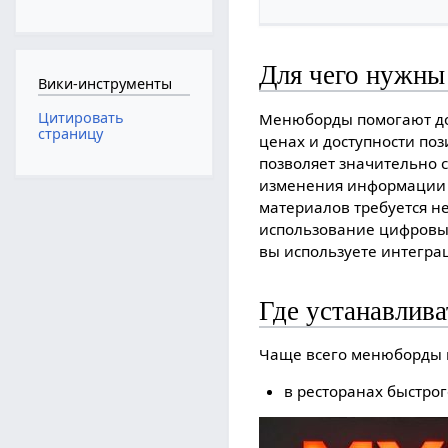
Для чего нужн
Вики-инструменты
Цитировать
Менюборды помогают до
страницу
ценах и доступности по
позволяет значительно 
изменения информации 
материалов требуется не
использование цифровых
вы используете интеграц
Где устанавлив
Чаще всего менюборды 
в ресторанах быстро