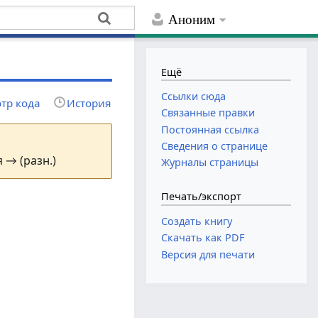
Аноним
Ещё
Ссылки сюда
тр кода
История
Связанные правки
Постоянная ссылка
Сведения о странице
 → (разн.)
Журналы страницы
Печать/экспорт
Создать книгу
Скачать как PDF
Версия для печати