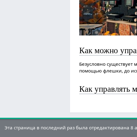
Как можно упр
Безусловно существует 
помощью флешки, до исп
Как управлять 
Эта страница в последний раз была отредактирована 8 ав