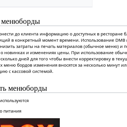
ы менюборды
нести до клиента информацию о доступных в ресторане б
зиций в конкретный момент времени. Использование DMB (D
снизить затраты на печать материалов (обычное меню) и п
о новинках и изменениях цены. При использование обыч
сколько дней для того чтобы внести корректировку в тек
 меню бордов изменения вносятся за несколько минут ил
ию с кассовой системой.
ать менюборды
используются
го питания