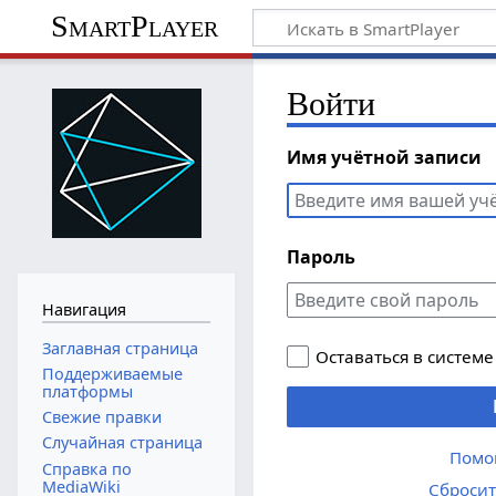
SmartPlayer
Войти
Имя учётной записи
Пароль
Навигация
Заглавная страница
Оставаться в системе
Поддерживаемые
платформы
Свежие правки
Случайная страница
Помо
Справка по
MediaWiki
Сбросит