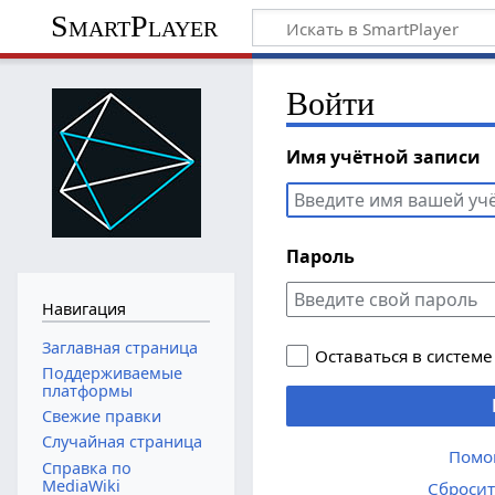
SmartPlayer
Войти
Имя учётной записи
Пароль
Навигация
Заглавная страница
Оставаться в системе
Поддерживаемые
платформы
Свежие правки
Случайная страница
Помо
Справка по
MediaWiki
Сбросит