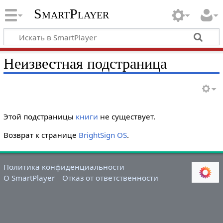
SmartPlayer
Неизвестная подстраница
Этой подстраницы
книги
не существует.
Возврат к странице
BrightSign OS
.
Политика конфиденциальности
О SmartPlayer
Отказ от ответственности