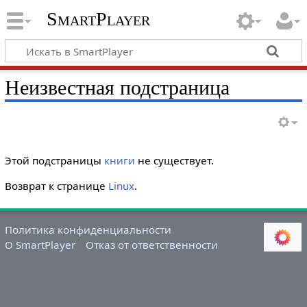
SmartPlayer
Неизвестная подстраница
Этой подстраницы
книги
не существует.
Возврат к странице
Linux
.
Политика конфиденциальности
О SmartPlayer
Отказ от ответственности