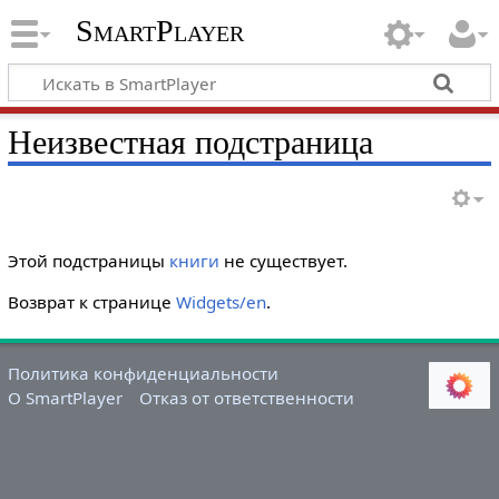
SmartPlayer
Неизвестная подстраница
Этой подстраницы
книги
не существует.
Возврат к странице
Widgets/en
.
Политика конфиденциальности
О SmartPlayer
Отказ от ответственности