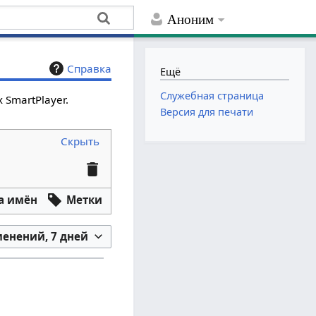
Аноним
Справка
Ещё
Служебная страница
SmartPlayer.
Версия для печати
Скрыть
а имён
Метки
менений, 7 дней