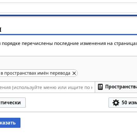
и
 порядке перечислены последние изменения на страницах 
 в пространствах имён перевода
Пространств
атически
50 из