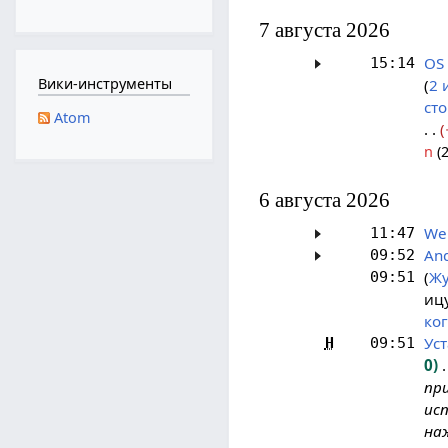
7 августа 2026
OS 
15:14
Вики-инструменты
2 
ст
Atom
n
(2
6 августа 2026
We
11:47
And
09:52
Жу
09:51
иц
ко
Ус
Н
09:51
0
пр
исп
на