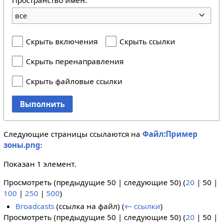
все
Скрыть включения
Скрыть ссылки
Скрыть перенаправления
Скрыть файловые ссылки
Выполнить
Следующие страницы ссылаются на
Файл:Пример
зоны.png
:
Показан 1 элемент.
Просмотреть (
предыдущие 50
|
следующие 50
) (
20
|
50
|
100
|
250
|
500
)
Broadcasts
(ссылка на файл)
(
← ссылки
)
Просмотреть (
предыдущие 50
|
следующие 50
) (
20
|
50
|