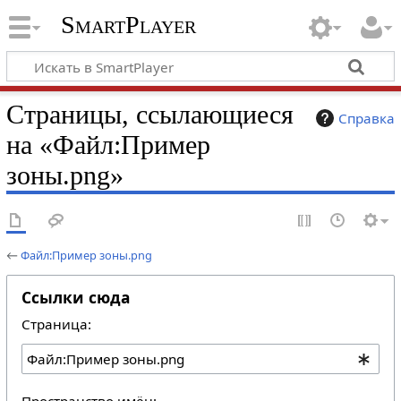
SmartPlayer
Страницы, ссылающиеся
Справка
на «Файл:Пример
зоны.png»
←
Файл:Пример зоны.png
Ссылки сюда
Страница:
Пространство имён: