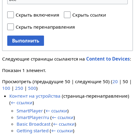
Скрыть включения
Скрыть ссылки
Скрыть перенаправления
Выполнить
Следующие страницы ссылаются на
Content to Devices
:
Показан 1 элемент.
Просмотреть (
предыдущие 50
|
следующие 50
) (
20
|
50
|
100
|
250
|
500
)
Контент на устройства
(страница-перенаправление)
(
← ссылки
)
SmartPlayer
(
← ссылки
)
SmartPlayer/ru
(
← ссылки
)
Basic Broadcast
(
← ссылки
)
Getting started
(
← ссылки
)