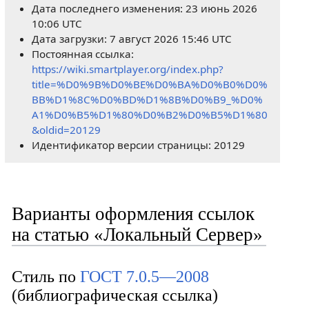
Дата последнего изменения: 23 июнь 2026
10:06 UTC
Дата загрузки: 7 август 2026 15:46 UTC
Постоянная ссылка:
https://wiki.smartplayer.org/index.php?
title=%D0%9B%D0%BE%D0%BA%D0%B0%D0%
BB%D1%8C%D0%BD%D1%8B%D0%B9_%D0%
A1%D0%B5%D1%80%D0%B2%D0%B5%D1%80
&oldid=20129
Идентификатор версии страницы: 20129
Варианты оформления ссылок
на статью «Локальный Сервер»
Стиль по
ГОСТ 7.0.5—2008
(библиографическая ссылка)