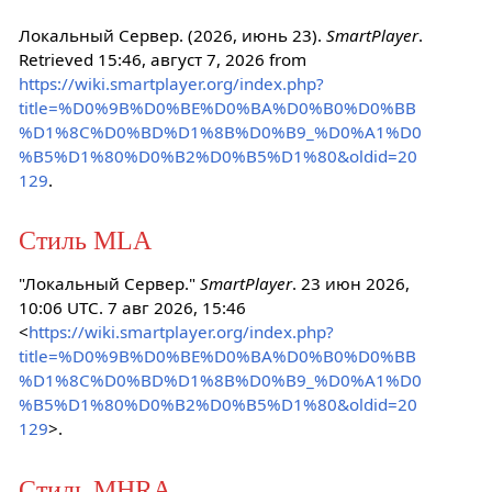
Локальный Сервер. (2026, июнь 23).
SmartPlayer
.
Retrieved 15:46, август 7, 2026 from
https://wiki.smartplayer.org/index.php?
title=%D0%9B%D0%BE%D0%BA%D0%B0%D0%BB
%D1%8C%D0%BD%D1%8B%D0%B9_%D0%A1%D0
%B5%D1%80%D0%B2%D0%B5%D1%80&oldid=20
129
.
Стиль MLA
"Локальный Сервер."
SmartPlayer
. 23 июн 2026,
10:06 UTC. 7 авг 2026, 15:46
<
https://wiki.smartplayer.org/index.php?
title=%D0%9B%D0%BE%D0%BA%D0%B0%D0%BB
%D1%8C%D0%BD%D1%8B%D0%B9_%D0%A1%D0
%B5%D1%80%D0%B2%D0%B5%D1%80&oldid=20
129
>.
Стиль MHRA