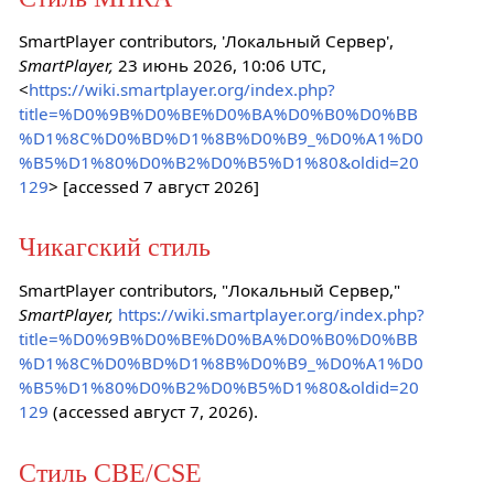
SmartPlayer contributors, 'Локальный Сервер',
SmartPlayer,
23 июнь 2026, 10:06 UTC,
<
https://wiki.smartplayer.org/index.php?
title=%D0%9B%D0%BE%D0%BA%D0%B0%D0%BB
%D1%8C%D0%BD%D1%8B%D0%B9_%D0%A1%D0
%B5%D1%80%D0%B2%D0%B5%D1%80&oldid=20
129
> [accessed 7 август 2026]
Чикагский стиль
SmartPlayer contributors, "Локальный Сервер,"
SmartPlayer,
https://wiki.smartplayer.org/index.php?
title=%D0%9B%D0%BE%D0%BA%D0%B0%D0%BB
%D1%8C%D0%BD%D1%8B%D0%B9_%D0%A1%D0
%B5%D1%80%D0%B2%D0%B5%D1%80&oldid=20
129
(accessed август 7, 2026).
Стиль CBE/CSE