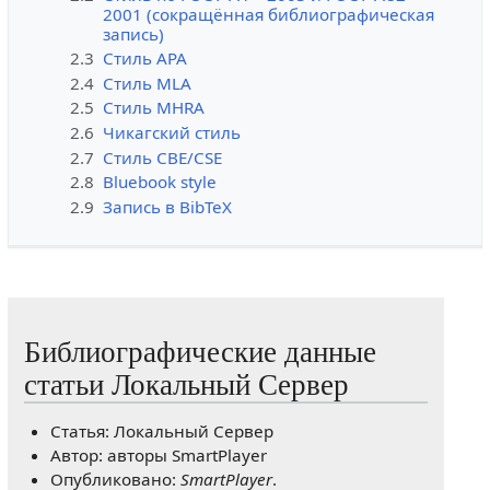
2001 (сокращённая библиографическая
запись)
2.3
Стиль APA
2.4
Стиль MLA
2.5
Стиль MHRA
2.6
Чикагский стиль
2.7
Стиль CBE/CSE
2.8
Bluebook style
2.9
Запись в BibTeX
Библиографические данные
статьи Локальный Сервер
Статья: Локальный Сервер
Автор: авторы SmartPlayer
Опубликовано:
SmartPlayer
.