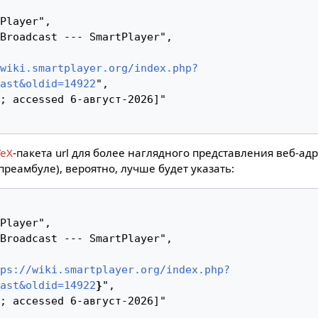
wiki.smartplayer.org/index.php?
ast&oldid=14922
",

TeX
-пакета url для более наглядного представления веб-ад
преамбуле), вероятно, лучше будет указать:
ps://wiki.smartplayer.org/index.php?
ast&oldid=14922
}
",
