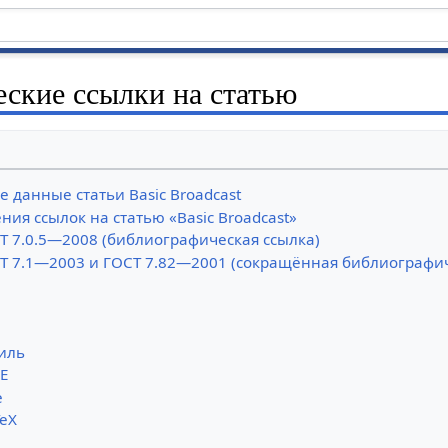
ские ссылки на статью
 данные статьи Basic Broadcast
ия ссылок на статью «Basic Broadcast»
Т 7.0.5—2008 (библиографическая ссылка)
Т 7.1—2003 и ГОСТ 7.82—2001 (сокращённая библиографич
иль
E
e
TeX