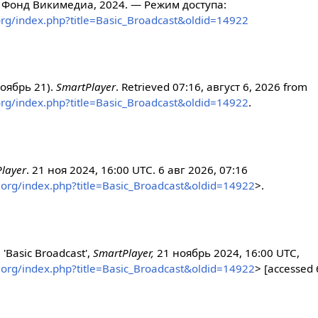
 Фонд Викимедиа, 2024. — Режим доступа:
.org/index.php?title=Basic_Broadcast&oldid=14922
ноябрь 21).
SmartPlayer
. Retrieved 07:16, август 6, 2026 from
.org/index.php?title=Basic_Broadcast&oldid=14922
.
layer
. 21 ноя 2024, 16:00 UTC. 6 авг 2026, 07:16
r.org/index.php?title=Basic_Broadcast&oldid=14922
>.
 'Basic Broadcast',
SmartPlayer,
21 ноябрь 2024, 16:00 UTC,
r.org/index.php?title=Basic_Broadcast&oldid=14922
> [accessed 