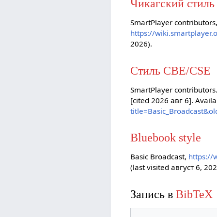
Чикагский стиль
SmartPlayer contributors
https://wiki.smartplayer
2026).
Стиль CBE/CSE
SmartPlayer contributors
[cited 2026 авг 6]. Avail
title=Basic_Broadcast&o
Bluebook style
Basic Broadcast,
https:/
(last visited август 6, 202
Запись в
BibTeX