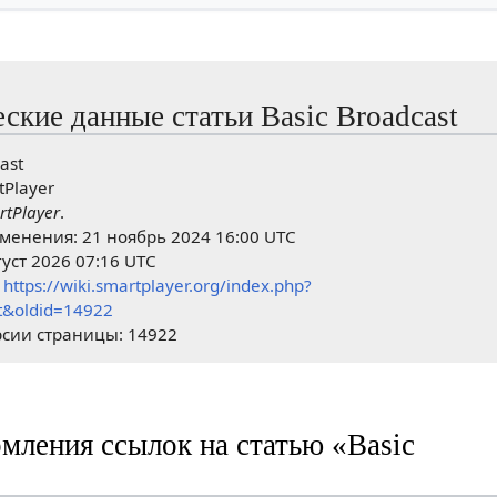
ские данные статьи Basic Broadcast
ast
tPlayer
rtPlayer
.
менения: 21 ноябрь 2024 16:00 UTC
густ 2026 07:16 UTC
:
https://wiki.smartplayer.org/index.php?
st&oldid=14922
сии страницы: 14922
мления ссылок на статью «Basic