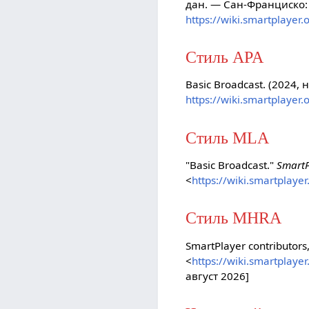
дан. — Сан-Франциско:
https://wiki.smartplayer
Стиль APA
Basic Broadcast. (2024, 
https://wiki.smartplayer
Стиль MLA
"Basic Broadcast."
SmartP
<
https://wiki.smartplaye
Стиль MHRA
SmartPlayer contributors,
<
https://wiki.smartplaye
август 2026]