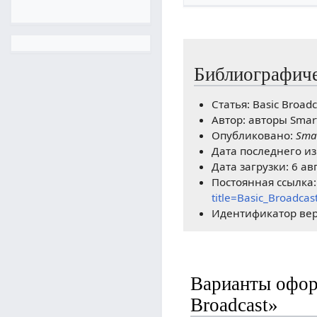
Библиографиче
Статья: Basic Broadc
Автор: авторы Smar
Опубликовано:
Sma
Дата последнего из
Дата загрузки: 6 ав
Постоянная ссылка
title=Basic_Broadca
Идентификатор вер
Варианты офор
Broadcast»