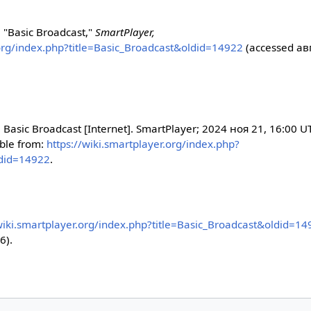
, "Basic Broadcast,"
SmartPlayer,
.org/index.php?title=Basic_Broadcast&oldid=14922
(accessed авг
. Basic Broadcast [Internet]. SmartPlayer; 2024 ноя 21, 16:00 U
able from:
https://wiki.smartplayer.org/index.php?
ldid=14922
.
/wiki.smartplayer.org/index.php?title=Basic_Broadcast&oldid=1
6).