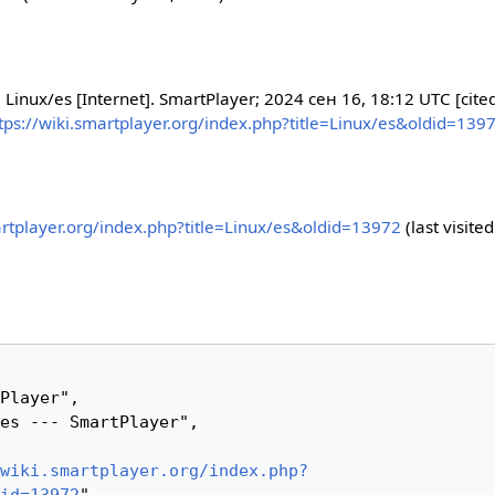
 Linux/es [Internet]. SmartPlayer; 2024 сен 16, 18:12 UTC [cit
tps://wiki.smartplayer.org/index.php?title=Linux/es&oldid=139
artplayer.org/index.php?title=Linux/es&oldid=13972
(last visited
wiki.smartplayer.org/index.php?