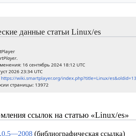
ские данные статьи Linux/es
tPlayer
rtPlayer
.
менения: 16 сентябрь 2024 18:12 UTC
густ 2026 23:34 UTC
:
https://wiki.smartplayer.org/index.php?title=Linux/es&oldid=1
сии страницы: 13972
мления ссылок на статью «Linux/es»
.0.5—2008
(библиографическая ссылка)