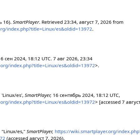
ь 16).
SmartPlayer
. Retrieved 23:34, август 7, 2026 from
.org/index.php?title=Linux/es&oldid=13972
.
16 сен 2024, 18:12 UTC. 7 авг 2026, 23:34
r.org/index.php?title=Linux/es&oldid=13972
>.
 'Linux/es',
SmartPlayer,
16 сентябрь 2024, 18:12 UTC,
r.org/index.php?title=Linux/es&oldid=13972
> [accessed 7 авгус
 "Linux/es,"
SmartPlayer,
https://wiki.smartplayer.org/index.php
972
(accessed август 7, 2026).