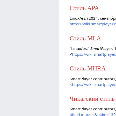
Стиль APA
Linux/es. (2024, сентябр
https://wiki.smartplayer
Стиль MLA
"Linux/es."
SmartPlayer
. 
<
https://wiki.smartplaye
Стиль MHRA
SmartPlayer contributors,
<
https://wiki.smartplaye
Чикагский стиль
SmartPlayer contributors,
title=Linux/es&oldid=13