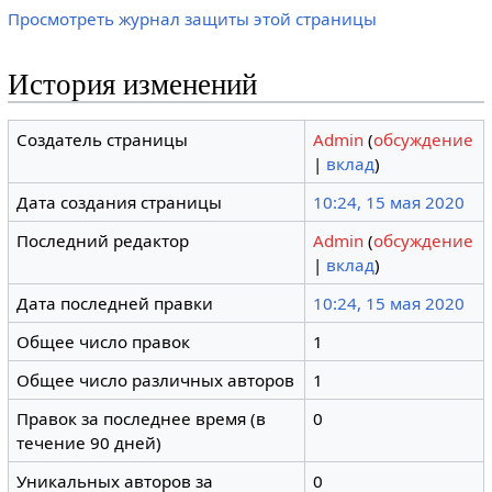
Просмотреть журнал защиты этой страницы
История изменений
Создатель страницы
Admin
(
обсуждение
|
вклад
)
Дата создания страницы
10:24, 15 мая 2020
Последний редактор
Admin
(
обсуждение
|
вклад
)
Дата последней правки
10:24, 15 мая 2020
Общее число правок
1
Общее число различных авторов
1
Правок за последнее время (в
0
течение 90 дней)
Уникальных авторов за
0