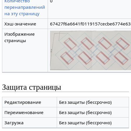
Количество
0
перенаправлений
на эту страницу
Хэш-значение
67427f6a6641f0119157cecbe6774e63
Изображение
страницы
Защита страницы
Редактирование
Без защиты (бессрочно)
Переименование
Без защиты (бессрочно)
Загрузка
Без защиты (бессрочно)