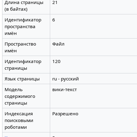
Длина страницы
21
(в байтах)
Идентификатор
6
пространства
имён
Пространство
Файл
имён
Идентификатор
120
страницы
Язык страницы
ru - русский
Модель
вики-текст
содержимого
страницы
Индексация
Разрешено
поисковыми
роботами