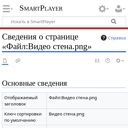
SmartPlayer
Сведения о странице
Справка
«Файл:Видео стена.png»
Основные сведения
Отображаемый
Файл:Видео стена.png
заголовок
Ключ сортировки
Видео стена.png
по умолчанию