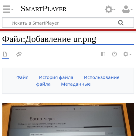
SmartPlayer
Файл
:
Добавление ur.png
Файл
История файла
Использование
файла
Метаданные