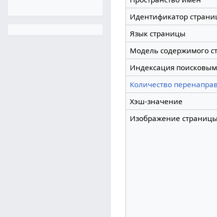
Идентификатор страни
Язык страницы
Модель содержимого с
Индексация поисковым
Количество перенаправ
Хэш-значение
Изображение страниц