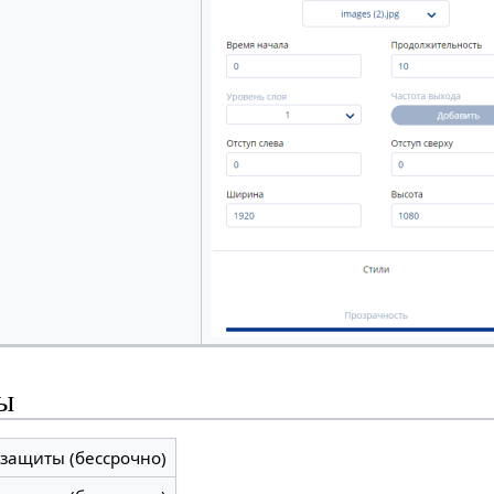
ы
 защиты (бессрочно)