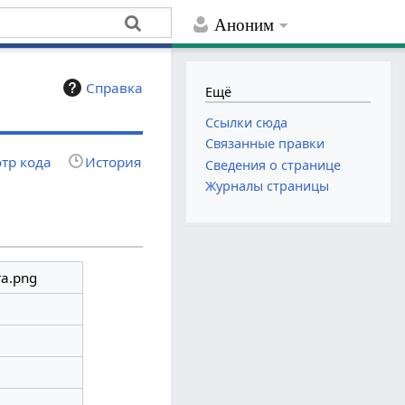
Аноним
Справка
Ещё
Ссылки сюда
Связанные правки
тр кода
История
Сведения о странице
Журналы страницы
а.png