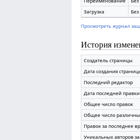
Переименование
Без
Загрузка
Без
Просмотреть журнал за
История измене
Создатель страницы
Дата создания страниц
Последний редактор
Дата последней правки
Общее число правок
Общее число различны
Правок за последнее вр
Уникальных авторов за