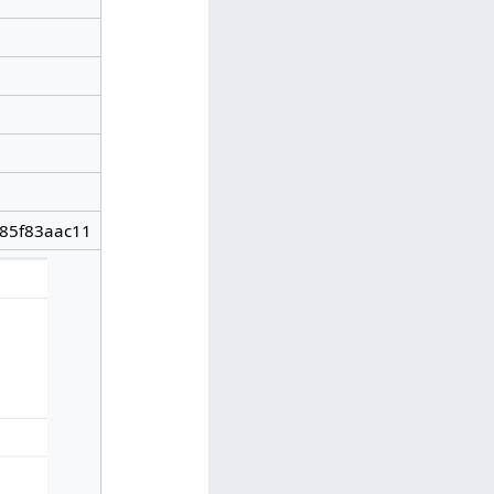
85f83aac11