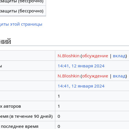
 защиты (бессрочно)
 защиты (бессрочно)
щиты этой страницы
ний
N.Bloshkin
(
обсуждение
|
вклад
)
ы
14:41, 12 января 2024
N.Bloshkin
(
обсуждение
|
вклад
)
14:41, 12 января 2024
1
х авторов
1
емя (в течение 90 дней)
0
 последнее время
0