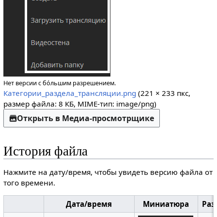
Нет версии с бо́льшим разрешением.
Категории_раздела_трансляции.png
(221 × 233 пкс,
размер файла: 8 КБ, MIME-тип:
image/png
)
Открыть в Медиа-просмотрщике
История файла
Нажмите на дату/время, чтобы увидеть версию файла от
того времени.
Дата/время
Миниатюра
Раз