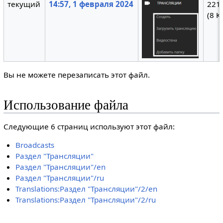
текущий
14:57, 1 февраля 2024
221 
(8 К
Вы не можете перезаписать этот файл.
Использование файла
Следующие 6 страниц используют этот файл:
Broadcasts
Раздел "Трансляции"
Раздел "Трансляции"/en
Раздел "Трансляции"/ru
Translations:Раздел "Трансляции"/2/en
Translations:Раздел "Трансляции"/2/ru