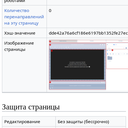
роботами
Количество
0
перенаправлений
на эту страницу
Хэш-значение
dde42a76a6cf186e6197bb1352fe27e
Изображение
страницы
Защита страницы
Редактирование
Без защиты (бессрочно)