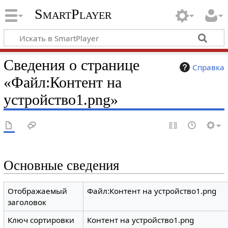
SmartPlayer
Сведения о странице
Справка
«Файл:Контент на
устройство1.png»
Основные сведения
Отображаемый
Файл:Контент на устройство1.png
заголовок
Ключ сортировки
Контент на устройство1.png