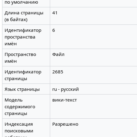
по умолчанию
Длина страницы
41
(в байтах)
Идентификатор
6
пространства
имён
Пространство
Файл
имён
Идентификатор
2685
страницы
Язык страницы
ru - русский
Модель
вики-текст
содержимого
страницы
Индексация
Разрешено
поисковыми