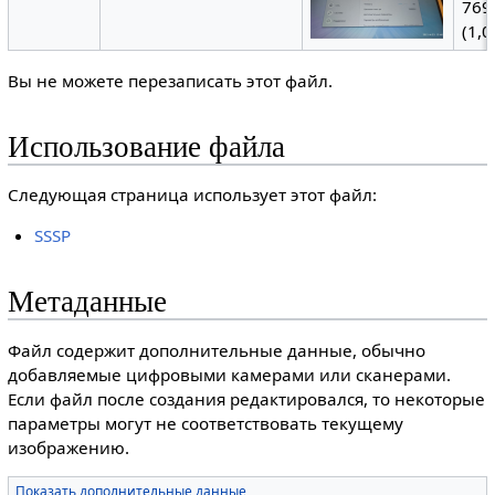
769
(1,
Вы не можете перезаписать этот файл.
Использование файла
Следующая страница использует этот файл:
SSSP
Метаданные
Файл содержит дополнительные данные, обычно
добавляемые цифровыми камерами или сканерами.
Если файл после создания редактировался, то некоторые
параметры могут не соответствовать текущему
изображению.
Показать дополнительные данные