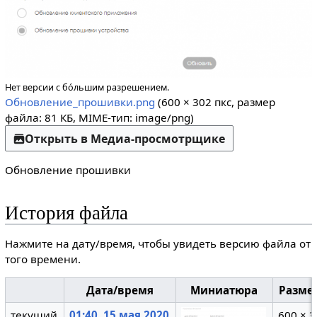
Нет версии с бо́льшим разрешением.
Обновление_прошивки.png
(600 × 302 пкс, размер
файла: 81 КБ, MIME-тип:
image/png
)
Открыть в Медиа-просмотрщике
Обновление прошивки
История файла
Нажмите на дату/время, чтобы увидеть версию файла от
того времени.
Дата/время
Миниатюра
Разме
текущий
01:40, 15 мая 2020
600 × 