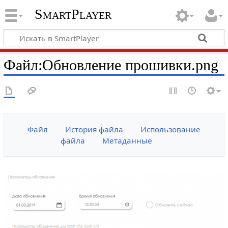
SmartPlayer
Файл
:
Обновление прошивки.png
Файл
История файла
Использование
файла
Метаданные