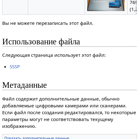
769
(1,
Вы не можете перезаписать этот файл.
Использование файла
Следующая страница использует этот файл:
SSSP
Метаданные
Файл содержит дополнительные данные, обычно
добавляемые цифровыми камерами или сканерами.
Если файл после создания редактировался, то некоторые
параметры могут не соответствовать текущему
изображению.
Показать дополнительные данные