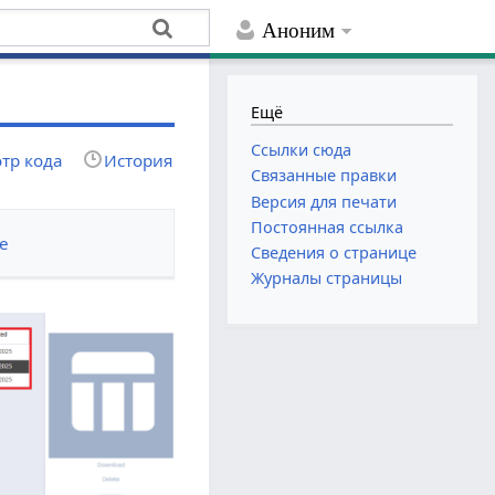
Аноним
Ещё
Ссылки сюда
тр кода
История
Связанные правки
Версия для печати
Постоянная ссылка
е
Сведения о странице
Журналы страницы