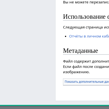
Вы не можете перезаписа
Использование 
Следующая страница исп
Отчёты в личном каб
Метаданные
Файл содержит дополни
Если файл после создани
изображению.
Показать дополнительные да