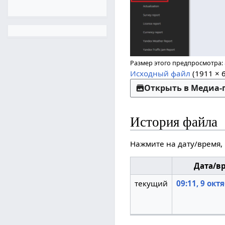
Размер этого предпросмотра:
Исходный файл
(1911 × 
Открыть в Медиа
История файла
Нажмите на дату/время,
Дата/в
текущий
09:11, 9 окт