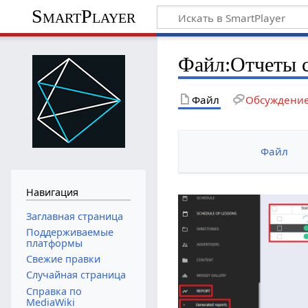
SmartPlayer
Файл
:
Отчеты 
Файл
Обсуждени
Файл
Навигация
Заглавная страница
Поддерживаемые
платформы
Свежие правки
Случайная страница
Справка по
MediaWiki