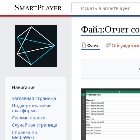
SmartPlayer
Файл
:
Отчет со
Файл
Обсуждени
Навигация
Заглавная страница
Поддерживаемые
платформы
Свежие правки
Случайная страница
Справка по
MediaWiki