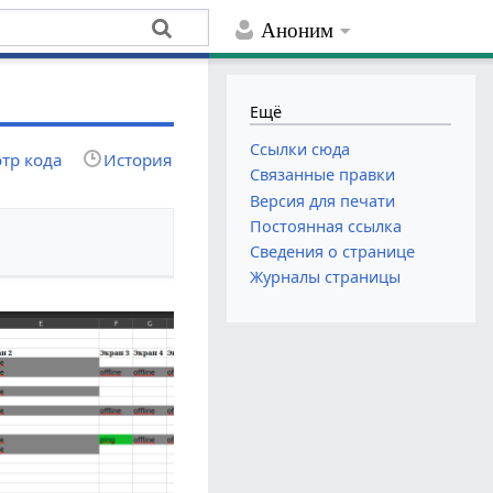
Аноним
Ещё
Ссылки сюда
тр кода
История
Связанные правки
Версия для печати
Постоянная ссылка
Сведения о странице
Журналы страницы