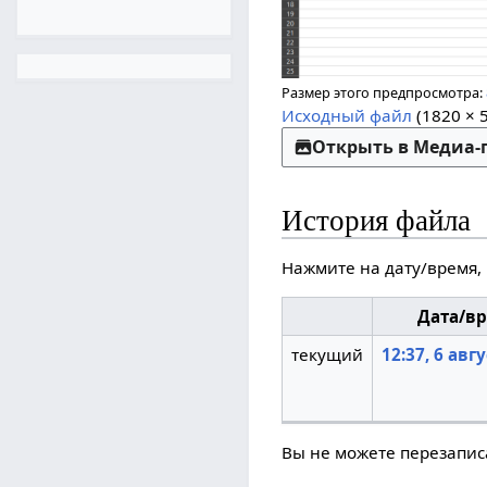
Размер этого предпросмотра:
Исходный файл
(1820 × 
Открыть в Медиа
История файла
Нажмите на дату/время,
Дата/в
текущий
12:37, 6 авг
Вы не можете перезаписа