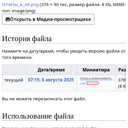
Отчёты_в_лК.png
(376 × 90 пкс, размер файла: 8 КБ, MIME-
тип:
image/png
)
Открыть в Медиа-просмотрщике
История файла
Нажмите на дату/время, чтобы увидеть версию файла от
того времени.
Дата/время
Миниатюра
Раз
текущий
07:19, 6 августа 2025
376 
(8 КБ
Вы не можете перезаписать этот файл.
Использование файла