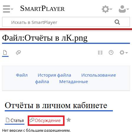
SmartPlayer
Файл
:
Отчёты в лК.png
Файл
История файла
Использование
файла
Метаданные
Нет версии с бо́льшим разрешением.