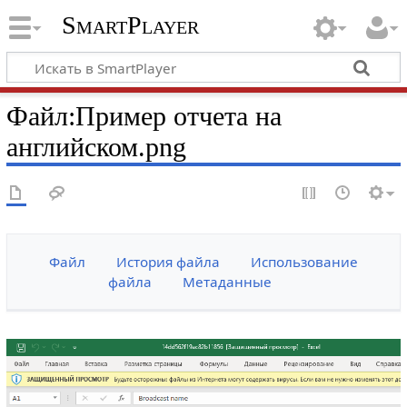
SmartPlayer
Файл
:
Пример отчета на
английском.png
Файл
История файла
Использование
файла
Метаданные