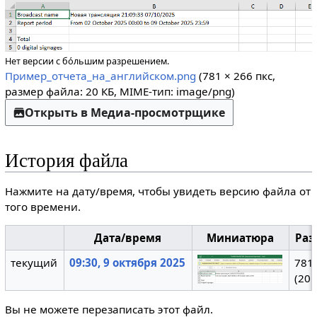
Нет версии с бо́льшим разрешением.
Пример_отчета_на_английском.png
(781 × 266 пкс,
размер файла: 20 КБ, MIME-тип:
image/png
)
Открыть в Медиа-просмотрщике
История файла
Нажмите на дату/время, чтобы увидеть версию файла от
того времени.
Дата/время
Миниатюра
Раз
текущий
09:30, 9 октября 2025
781 
(20 
Вы не можете перезаписать этот файл.