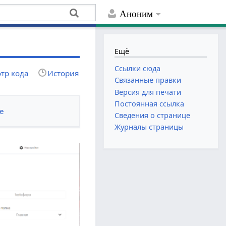
Аноним
Ещё
Ссылки сюда
тр кода
История
Связанные правки
Версия для печати
Постоянная ссылка
е
Сведения о странице
Журналы страницы