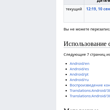
Дата/
текущий
12:19, 10 се
Вы не можете перезаписа
Использование 
Следующие 7 страниц ис
Android/en
Android/es
Android/pt
Android/ru
Воспроизведение кон
Translations:Android/3
Translations:Android/3