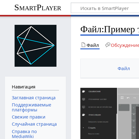
SmartPlayer
Файл
:
Пример 
Файл
Обсуждени
Файл
Навигация
Заглавная страница
Поддерживаемые
платформы
Свежие правки
Случайная страница
Справка по
MediaWiki