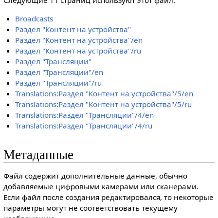
Следующие 11 страниц используют этот файл:
Broadcasts
Раздел "Контент на устройства"
Раздел "Контент на устройства"/en
Раздел "Контент на устройства"/ru
Раздел "Трансляции"
Раздел "Трансляции"/en
Раздел "Трансляции"/ru
Translations:Раздел "Контент на устройства"/5/en
Translations:Раздел "Контент на устройства"/5/ru
Translations:Раздел "Трансляции"/4/en
Translations:Раздел "Трансляции"/4/ru
Метаданные
Файл содержит дополнительные данные, обычно
добавляемые цифровыми камерами или сканерами.
Если файл после создания редактировался, то некоторые
параметры могут не соответствовать текущему