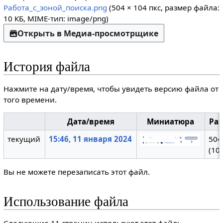
Работа_с_зоной_поиска.png
(504 × 104 пкс, размер файла:
10 КБ, MIME-тип:
image/png
)
Открыть в Медиа-просмотрщике
История файла
Нажмите на дату/время, чтобы увидеть версию файла от
того времени.
Дата/время
Миниатюра
Ра
текущий
15:46, 11 января 2024
504
(10 
Вы не можете перезаписать этот файл.
Использование файла