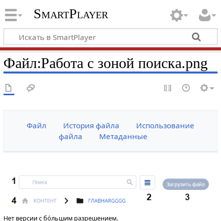
SmartPlayer
Файл
:
Работа с зоной поиска.png
Файл
История файла
Использование
файла
Метаданные
Нет версии с бо́льшим разрешением.