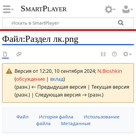
SmartPlayer
Файл
:
Раздел лк.png
Версия от 12:20, 10 сентября 2024;
N.Bloshkin
(
обсуждение
|
вклад
)
(разн.) ← Предыдущая версия | Текущая версия
(разн.) | Следующая версия → (разн.)
Файл
История файла
Использование
файла
Метаданные