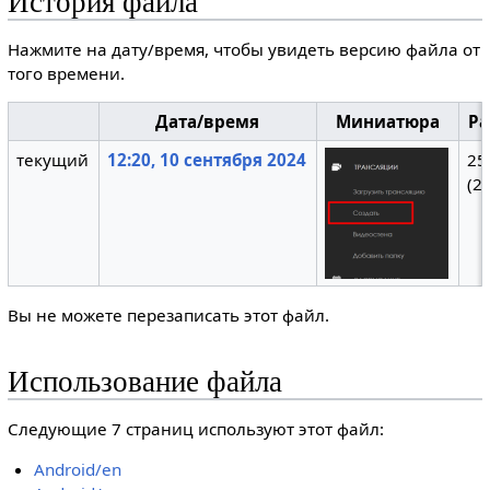
История файла
Нажмите на дату/время, чтобы увидеть версию файла от
того времени.
Дата/время
Миниатюра
Р
текущий
12:20, 10 сентября 2024
25
(2
Вы не можете перезаписать этот файл.
Использование файла
Следующие 7 страниц используют этот файл:
Android/en