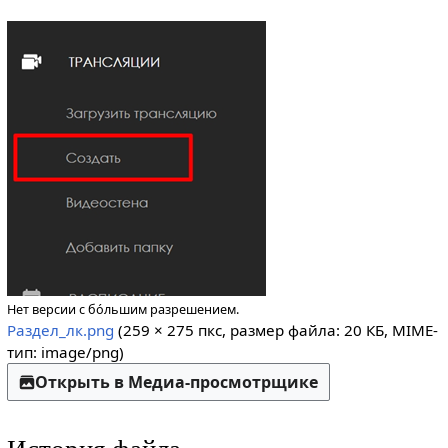
Нет версии с бо́льшим разрешением.
Раздел_лк.png
(259 × 275 пкс, размер файла: 20 КБ, MIME-
тип:
image/png
)
Открыть в Медиа-просмотрщике