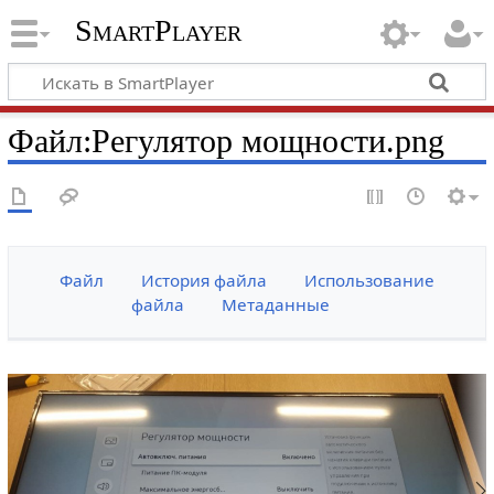
SmartPlayer
Файл
:
Регулятор мощности.png
Файл
История файла
Использование
файла
Метаданные