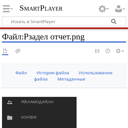
SmartPlayer
Файл
:
Рзадел отчет.png
Файл
История файла
Использование
файла
Метаданные