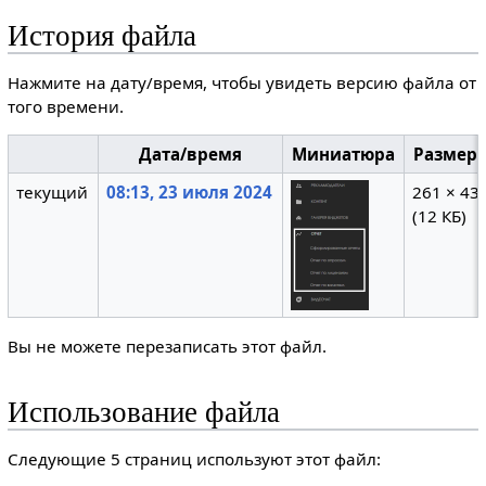
История файла
Нажмите на дату/время, чтобы увидеть версию файла от
того времени.
Дата/время
Миниатюра
Размер
текущий
08:13, 23 июля 2024
261 × 43
(12 КБ)
Вы не можете перезаписать этот файл.
Использование файла
Следующие 5 страниц используют этот файл: