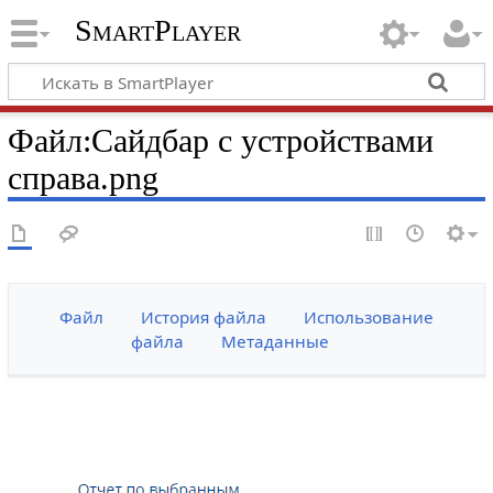
SmartPlayer
Файл
:
Сайдбар с устройствами
справа.png
Файл
История файла
Использование
файла
Метаданные