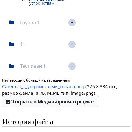
Нет версии с бо́льшим разрешением.
Сайдбар_с_устройствами_справа.png
(276 × 334 пкс,
размер файла: 8 КБ, MIME-тип:
image/png
)
Открыть в Медиа-просмотрщике
История файла