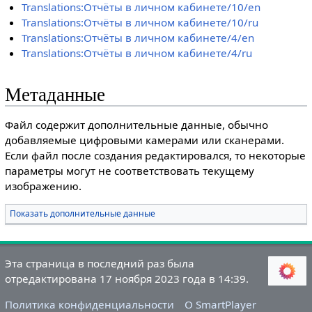
Translations:Отчёты в личном кабинете/10/en
Translations:Отчёты в личном кабинете/10/ru
Translations:Отчёты в личном кабинете/4/en
Translations:Отчёты в личном кабинете/4/ru
Метаданные
Файл содержит дополнительные данные, обычно
добавляемые цифровыми камерами или сканерами.
Если файл после создания редактировался, то некоторые
параметры могут не соответствовать текущему
изображению.
Показать дополнительные данные
Эта страница в последний раз была
отредактирована 17 ноября 2023 года в 14:39.
Политика конфиденциальности
О SmartPlayer