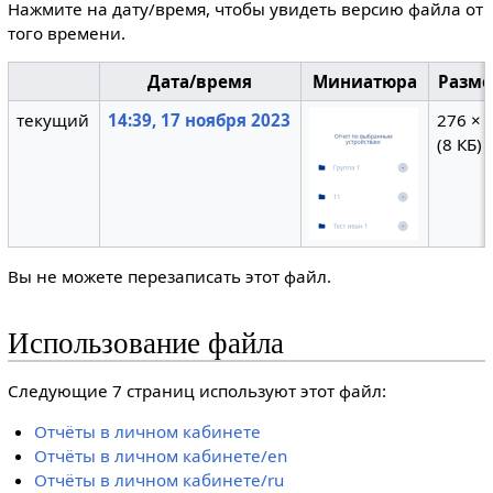
Нажмите на дату/время, чтобы увидеть версию файла от
того времени.
Дата/время
Миниатюра
Разм
текущий
14:39, 17 ноября 2023
276 × 
(8 КБ)
Вы не можете перезаписать этот файл.
Использование файла
Следующие 7 страниц используют этот файл:
Отчёты в личном кабинете
Отчёты в личном кабинете/en
Отчёты в личном кабинете/ru