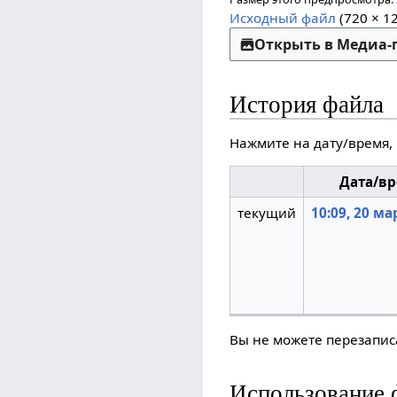
Исходный файл
(720 × 1
Открыть в Медиа
История файла
Нажмите на дату/время,
Дата/в
текущий
10:09, 20 ма
Вы не можете перезаписа
Использование 