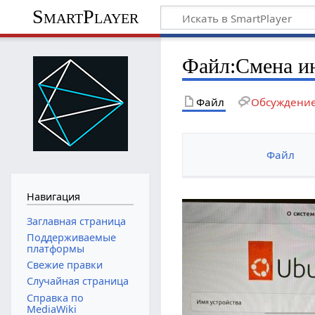
SmartPlayer
Файл
:
Смена и
Файл
Обсуждени
Файл
Навигация
Заглавная страница
Поддерживаемые
платформы
Свежие правки
Случайная страница
Справка по
MediaWiki