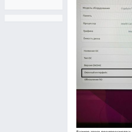
Размер этого предпросмотра: