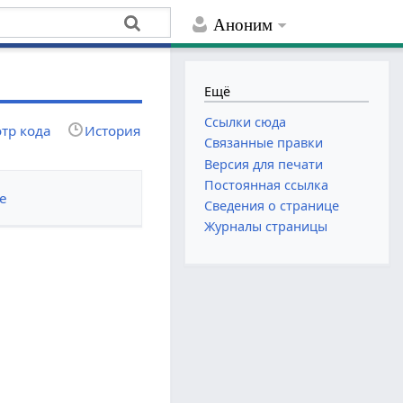
Аноним
Ещё
Ссылки сюда
тр кода
История
Связанные правки
Версия для печати
Постоянная ссылка
е
Сведения о странице
Журналы страницы