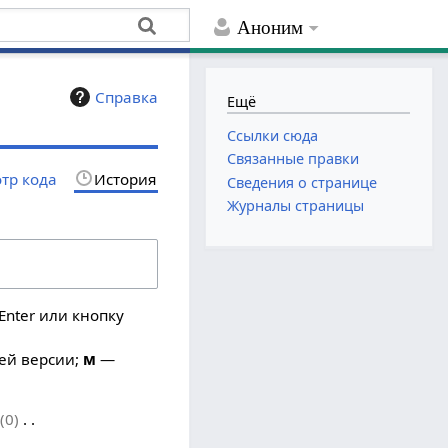
Аноним
Справка
Ещё
Ссылки сюда
Связанные правки
тр кода
История
Сведения о странице
Журналы страницы
Enter или кнопку
ей версии;
м
—
0