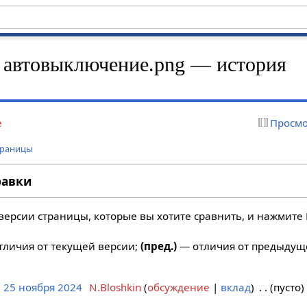
 автовыключение.png — история
е
Просмо
траницы
равки
версии страницы, которые вы хотите сравнить, и нажмите 
личия от текущей версии;
(пред.)
— отличия от предыдущ
, 25 ноября 2024
N.Bloshkin
обсуждение
вклад
пусто