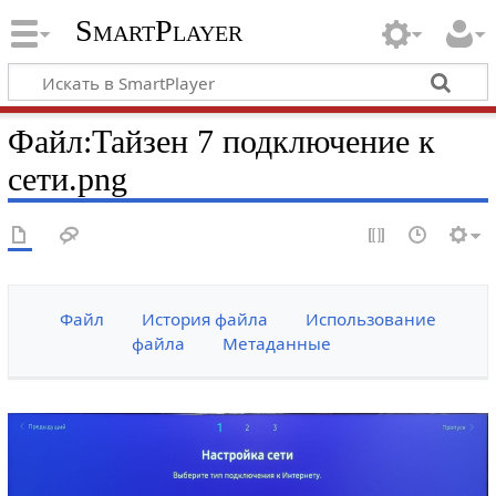
SmartPlayer
Файл
:
Тайзен 7 подключение к
сети.png
Файл
История файла
Использование
файла
Метаданные