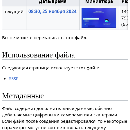
Дата/время
Миниатюра
Ра
текущий
08:30, 25 ноября 2024
140
790
(659
Вы не можете перезаписать этот файл.
Использование файла
Следующая страница использует этот файл:
SSSP
Метаданные
Файл содержит дополнительные данные, обычно
добавляемые цифровыми камерами или сканерами.
Если файл после создания редактировался, то некоторые
параметры могут не соответствовать текущему