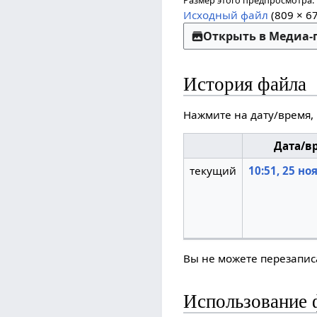
Размер этого предпросмотра:
Исходный файл
(809 × 6
Открыть в Медиа
История файла
Нажмите на дату/время,
Дата/в
текущий
10:51, 25 но
Вы не можете перезаписа
Использование 