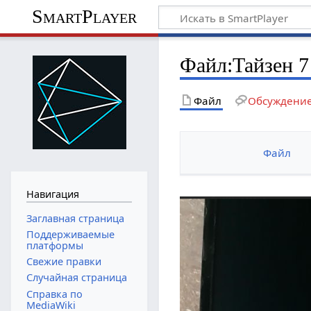
SmartPlayer
Файл
:
Тайзен 7
Файл
Обсуждени
Файл
Навигация
Заглавная страница
Поддерживаемые
платформы
Свежие правки
Случайная страница
Справка по
MediaWiki