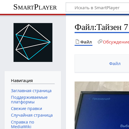
SmartPlayer
Файл
:
Тайзен 7
Файл
Обсуждени
Файл
Навигация
Заглавная страница
Поддерживаемые
платформы
Свежие правки
Случайная страница
Справка по
MediaWiki