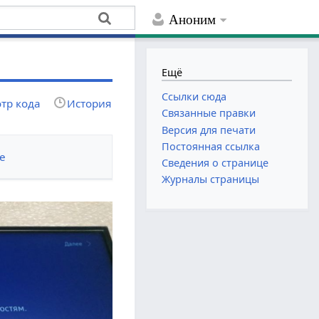
Аноним
Ещё
Ссылки сюда
тр кода
История
Связанные правки
Версия для печати
Постоянная ссылка
е
Сведения о странице
Журналы страницы