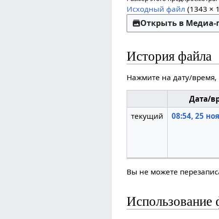
Исходный файл
(1343 × 
Открыть в Медиа
История файла
Нажмите на дату/время,
Дата/в
текущий
08:54, 25 но
Вы не можете перезаписа
Использование 