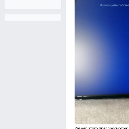
Размер этого предпросмотра: