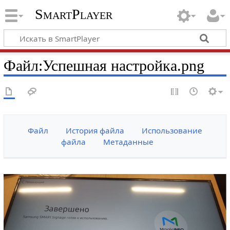
SmartPlayer
Файл
:
Успешная настройка.png
Файл
История файла
Использование
файла
Метаданные