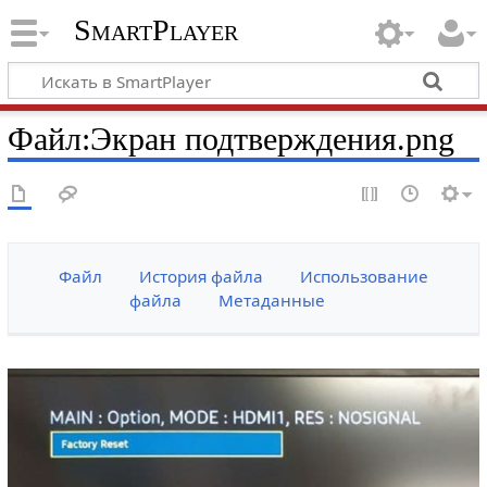
SmartPlayer
Файл
:
Экран подтверждения.png
Файл
История файла
Использование
файла
Метаданные