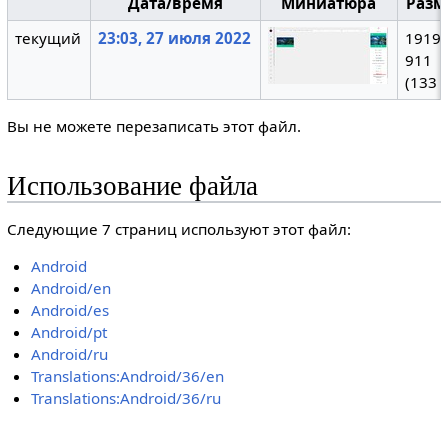
Дата/время
Миниатюра
Разм
текущий
23:03, 27 июля 2022
1919 
911
(133 
Вы не можете перезаписать этот файл.
Использование файла
Следующие 7 страниц используют этот файл:
Android
Android/en
Android/es
Android/pt
Android/ru
Translations:Android/36/en
Translations:Android/36/ru