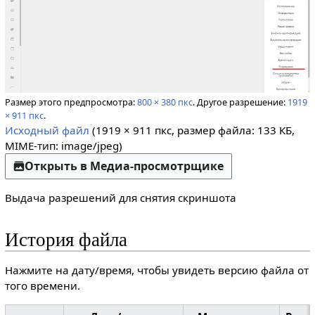
Размер этого предпросмотра:
800 × 380 пкс
.
Другое разрешение:
1919
× 911 пкс
.
Исходный файл
(1919 × 911 пкс, размер файла: 133 КБ,
MIME-тип:
image/jpeg
)
Открыть в Медиа-просмотрщике
Выдача разрешений для снятия скриншота
История файла
Нажмите на дату/время, чтобы увидеть версию файла от
того времени.