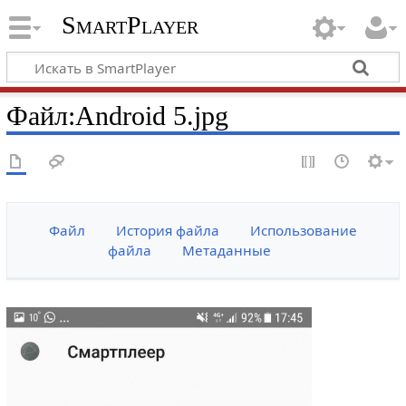
SmartPlayer
Файл
:
Android 5.jpg
Файл
История файла
Использование
файла
Метаданные