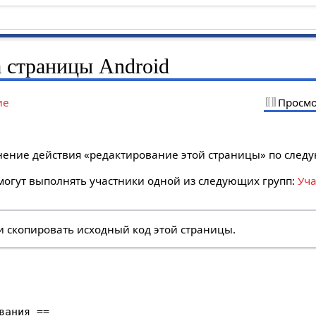
 страницы Android
ие
Просмо
лнение действия «редактирование этой страницы» по сле
огут выполнять участники одной из следующих групп:
Уч
и скопировать исходный код этой страницы.