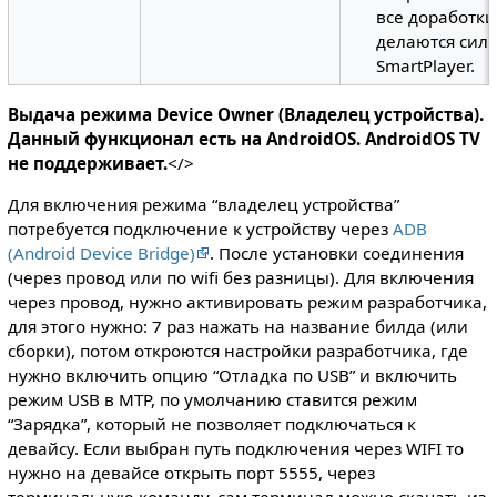
все доработки
делаются сил
SmartPlayer.
Выдача режима Device Owner (Владелец устройства).
Данный функционал есть на AndroidOS. AndroidOS TV
не поддерживает.
</>
Для включения режима “владелец устройства”
потребуется подключение к устройству через
ADB
(Android Device Bridge)
. После установки соединения
(через провод или по wifi без разницы). Для включения
через провод, нужно активировать режим разработчика,
для этого нужно: 7 раз нажать на название билда (или
сборки), потом откроются настройки разработчика, где
нужно включить опцию “Отладка по USB” и включить
режим USB в MTP, по умолчанию ставится режим
“Зарядка”, который не позволяет подключаться к
девайсу. Если выбран путь подключения через WIFI то
нужно на девайсе открыть порт 5555, через