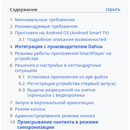
Содержание
1
Минимальные требования
2
Рекомендуемые требования
3
Приставки на Android OS (Android Smart TV)
3.1
Подробное описание возможностей
4
Интеграция с производителем Dahua
5
Режимы работы приложения SmartPlayer на
устройстве
6
Решения и настройка в нестандартных
ситуациях
6.1
Установка приложения из apk файла
6.2
Регистрация устройства (первый запуск)
6.3
Выдача разрешений на снятие
скриншота с видеоролика
7
Запуск в вертикальной ориентации
8
Режим киоска
9
Администрирование режима киоска
10
Проигрывание контента в режиме
синхронизации