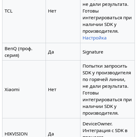
не дали результата.
TCL
Нет
Готовы
интегрироваться при
наличии SDK у
производителя.
Настройка
BenQ (проф.
Да
Signature
серия)
Попытки запросить
SDK у производителя
по горячей линии,
не дали результата.
Xiaomi
Нет
Готовы
интегрироваться при
наличии SDK у
производителя.
DeviceOwner.
Интеграция с SDK в
HIKVISION
Да
процессе