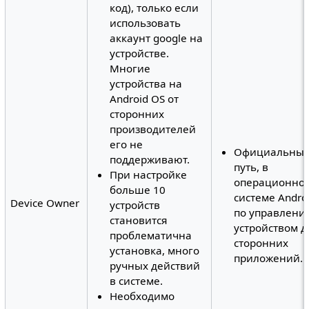
код), только если
использовать
аккаунт google на
устройстве.
Многие
устройства на
Android OS от
сторонних
производителей
его не
Официальны
поддерживают.
путь, в
При настройке
операционно
больше 10
системе Andro
Device Owner
устройств
по управлени
становится
устройством д
проблематична
сторонних
установка, много
приложений.
ручных действий
в системе.
Необходимо