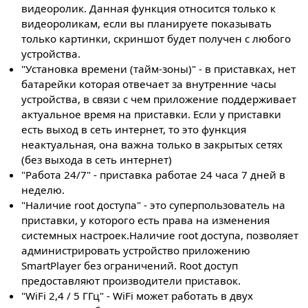
видеоролик. Данная функция относится только к
видеороликам, если вы планируете показывать
только картинки, скриншот будет получен с любого
устройства.
"Установка времени (тайм-зоны)" - в приставках, нет
батарейки которая отвечает за внутренние часы
устройства, в связи с чем приложение поддерживает
актуальное время на приставки. Если у приставки
есть выход в сеть интернет, то это функция
неактуальная, она важна только в закрытых сетях
(без выхода в сеть интернет)
"Работа 24/7" - приставка работае 24 часа 7 дней в
неделю.
"Наличие root доступа" - это суперпользователь на
приставки, у которого есть права на изменения
системных настроек.Наличие root доступа, позволяет
администрировать устройство приложению
SmartPlayer без ограничений. Root доступ
предоставляют производители приставок.
"WiFi 2,4 / 5 ГГц" - WiFi может работать в двух