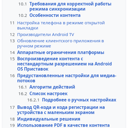
10.1
Требования для корректной работы
режима синхронизации
10.2
Особенности контента
11
Настройка телефона в режиме открытой
выкладки
12
Производители Android TV
13
Обновление клиентского приложения в
ручном режиме
14
Аппаратные ограничения платформы
15
Воспроизведение контента с
нестандартным разрешением на Android
OS Приставок
16
Предустановленные настройки для медиа-
потоков
16.1
Алгоритм действий
16.2
Список настроек
16.2.1
Подробнее о ручных настройках
17
Вывод QR-кода и кода регистрации на
устройства с маленьким экраном
18
Индивидуальные решения
19
Использование PDF в качестве контента