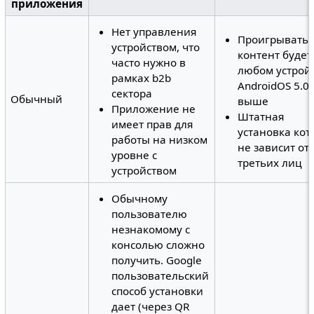
приложения
Нет управления
Проигрывать
устройством, что
контент будет
часто нужно в
любом устрой
рамках b2b
AndroidOS 5.0 
сектора
Обычный
выше
Приложение не
Штатная
имеет прав для
установка кот
работы на низком
не зависит от
уровне с
третьих лиц
устройством
Обычному
пользователю
незнакомому с
консолью сложно
получить. Google
пользовательский
способ установки
дает (через QR