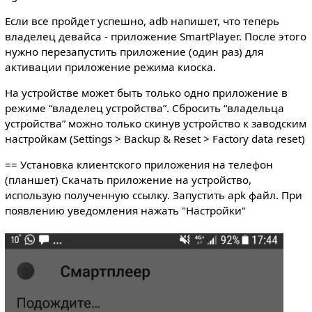
Если все пройдет успешно, adb напишет, что теперь
владелец девайса - приложение SmartPlayer. После этого
нужно перезапустить приложение (один раз) для
активации приложение режима киоска.
На устройстве может быть только одно приложение в
режиме “владелец устройства”. Сбросить “владельца
устройства” можно только скинув устройство к заводским
настройкам (Settings > Backup & Reset > Factory data reset)
== Установка клиентского приложения на телефон
(планшет) Скачать приложение на устройство,
использую полученную ссылку. Запустить apk файл. При
появлению уведомления нажать "Настройки"