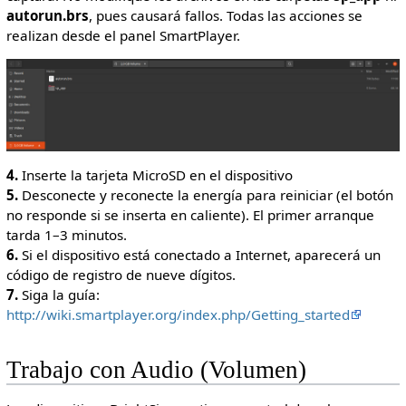
autorun.brs
, pues causará fallos. Todas las acciones se
realizan desde el panel SmartPlayer.
4.
Inserte la tarjeta MicroSD en el dispositivo
5.
Desconecte y reconecte la energía para reiniciar (el botón
no responde si se inserta en caliente). El primer arranque
tarda 1–3 minutos.
6.
Si el dispositivo está conectado a Internet, aparecerá un
código de registro de nueve dígitos.
7.
Siga la guía:
http://wiki.smartplayer.org/index.php/Getting_started
Trabajo con Audio (Volumen)