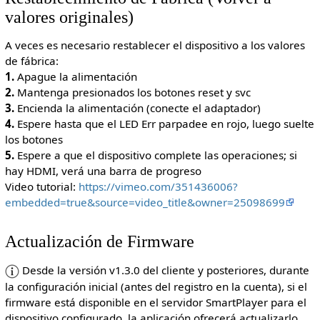
valores originales)
A veces es necesario restablecer el dispositivo a los valores
de fábrica:
1.
Apague la alimentación
2.
Mantenga presionados los botones reset y svc
3.
Encienda la alimentación (conecte el adaptador)
4.
Espere hasta que el LED Err parpadee en rojo, luego suelte
los botones
5.
Espere a que el dispositivo complete las operaciones; si
hay HDMI, verá una barra de progreso
Video tutorial:
https://vimeo.com/351436006?
embedded=true&source=video_title&owner=25098699
Actualización de Firmware
Desde la versión v1.3.0 del cliente y posteriores, durante
la configuración inicial (antes del registro en la cuenta), si el
firmware está disponible en el servidor SmartPlayer para el
dispositivo configurado, la aplicación ofrecerá actualizarlo.