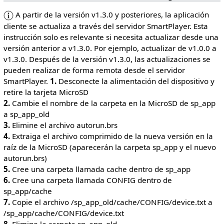
A partir de la versión v1.3.0 y posteriores, la aplicación
cliente se actualiza a través del servidor SmartPlayer. Esta
instrucción solo es relevante si necesita actualizar desde una
versión anterior a v1.3.0. Por ejemplo, actualizar de v1.0.0 a
v1.3.0. Después de la versión v1.3.0, las actualizaciones se
pueden realizar de forma remota desde el servidor
SmartPlayer.
1.
Desconecte la alimentación del dispositivo y
retire la tarjeta MicroSD
2.
Cambie el nombre de la carpeta en la MicroSD de sp_app
a sp_app_old
3.
Elimine el archivo autorun.brs
4.
Extraiga el archivo comprimido de la nueva versión en la
raíz de la MicroSD (aparecerán la carpeta sp_app y el nuevo
autorun.brs)
5.
Cree una carpeta llamada cache dentro de sp_app
6.
Cree una carpeta llamada CONFIG dentro de
sp_app/cache
7.
Copie el archivo /sp_app_old/cache/CONFIG/device.txt a
/sp_app/cache/CONFIG/device.txt
8.
Elimine la carpeta sp_app_old