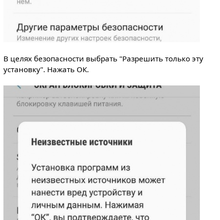
В целях безопасности выбрать "Разрешить только эту
установку". Нажать ОК.