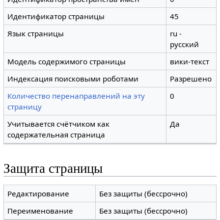
Идентификатор страницы
45
Язык страницы
ru -
русский
Модель содержимого страницы
вики-текст
Индексация поисковыми роботами
Разрешено
Количество перенаправлений на эту
0
страницу
Учитывается счётчиком как
Да
содержательная страница
Защита страницы
Редактирование
Без защиты (бессрочно)
Переименование
Без защиты (бессрочно)