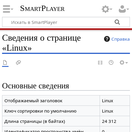
SmartPlayer
Сведения о странице
Справка
«Linux»
Основные сведения
Отображаемый заголовок
Linux
Ключ сортировки по умолчанию
Linux
Длина страницы (в байтах)
24 312
Идентификатор пространства имён
0