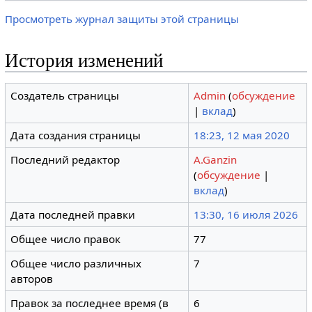
Просмотреть журнал защиты этой страницы
История изменений
Создатель страницы
Admin
(
обсуждение
|
вклад
)
Дата создания страницы
18:23, 12 мая 2020
Последний редактор
A.Ganzin
(
обсуждение
|
вклад
)
Дата последней правки
13:30, 16 июля 2026
Общее число правок
77
Общее число различных
7
авторов
Правок за последнее время (в
6