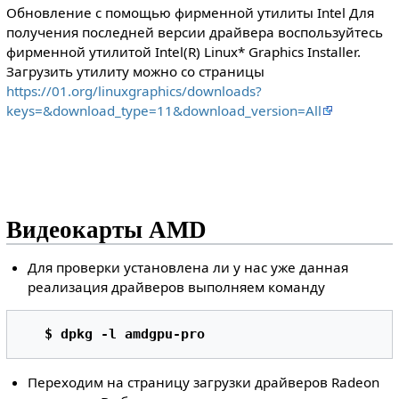
Обновление с помощью фирменной утилиты Intel Для
получения последней версии драйвера воспользуйтесь
фирменной утилитой Intel(R) Linux* Graphics Installer.
Загрузить утилиту можно со страницы
https://01.org/linuxgraphics/downloads?
keys=&download_type=11&download_version=All
Видеокарты AMD
Для проверки установлена ли у нас уже данная
реализация драйверов выполняем команду
$ dpkg -l amdgpu-pro 
Переходим на страницу загрузки драйверов Radeon