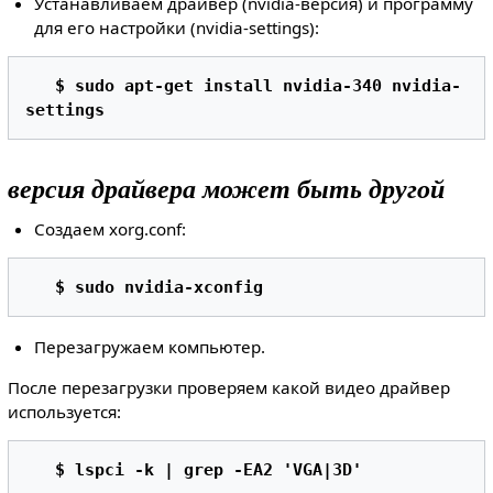
Устанавливаем драйвер (nvidia-версия) и программу
для его настройки (nvidia-settings):
$ sudo apt-get install nvidia-340 nvidia-
settings 
версия драйвера может быть другой
Создаем xorg.conf:
$ sudo nvidia-xconfig 
Перезагружаем компьютер.
После перезагрузки проверяем какой видео драйвер
используется:
$ lspci -k | grep -EA2 'VGA|3D' 