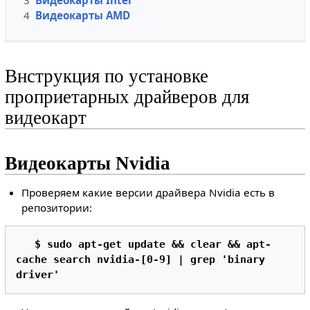
4
Видеокарты AMD
Bнструкция по установке
проприетарных драйверов для
видеокарт
Видеокарты Nvidia
Проверяем какие версии драйвера Nvidia есть в
репозитории:
$ sudo apt-get update && clear && apt-
cache search nvidia-[0-9] | grep 'binary 
driver' 