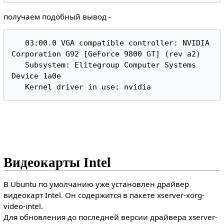
получаем подобный вывод -
   03:00.0 VGA compatible controller: NVIDIA 
Corporation G92 [GeForce 9800 GT] (rev a2)

   Subsystem: Elitegroup Computer Systems 
Device 1a0e

Видеокарты Intel
В Ubuntu по умолчанию уже установлен драйвер
видеокарт Intel. Он содержится в пакете xserver-xorg-
video-intel.
Для обновления до последней версии драйвера xserver-