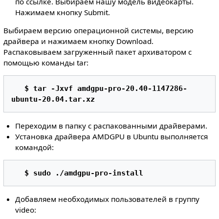
по ссылке. Выбираем нашу модель видеокарты.
Нажимаем кнопку Submit.
Выбираем версию операционной системы, версию
драйвера и нажимаем кнопку Download.
Распаковываем загруженный пакет архиватором с
помощью команды tar:
$ tar -Jxvf amdgpu-pro-20.40-1147286-
ubuntu-20.04.tar.xz 
Переходим в папку с распакованными драйверами.
Установка драйвера AMDGPU в Ubuntu выполняется
командой:
$ sudo ./amdgpu-pro-install 
Добавляем необходимых пользователей в группу
video: