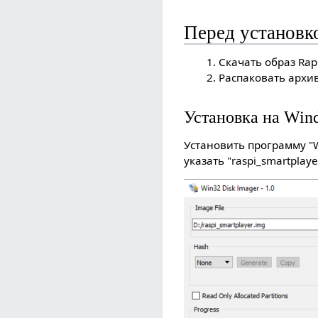
Перед установк
Скачать образ Rap
Распаковать архи
Установка на Win
Установить программу "Wi
указать "raspi_smartplaye