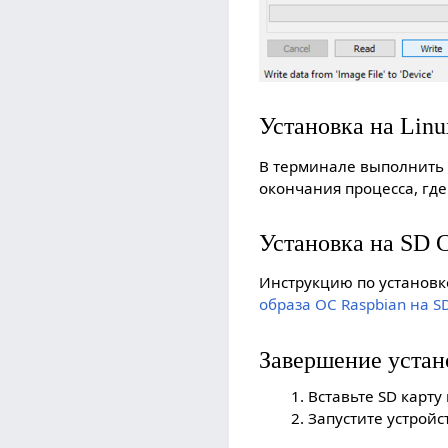
Установка на Linu
В терминале выполнить к
окончания процесса, где 
Установка на SD 
Инструкцию по установке
образа ОС Raspbian на S
Завершение устан
Вставьте SD карту 
Запустите устройс