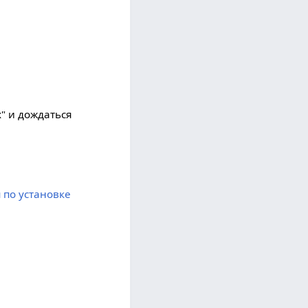
x" и дождаться
 по установке