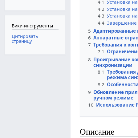
4.1
Установка на
4.2
Установка на
4.3
Установка на
4.4
Завершение 
Вики-инструменты
5
Адаптированные 
Цитировать
6
Аппаратные огра
страницу
7
Требования к кон
7.1
Ограничение
8
Проигрывание ко
синхронизации
8.1
Требования 
режима син
8.2
Особенности
9
Обновление прил
ручном режиме
10
Использование P
Описание