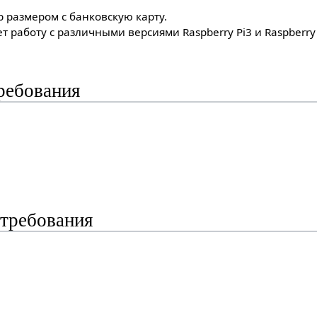
размером с банковскую карту.
т работу с различными версиями Raspberry Pi3 и Raspberr
ребования
требования