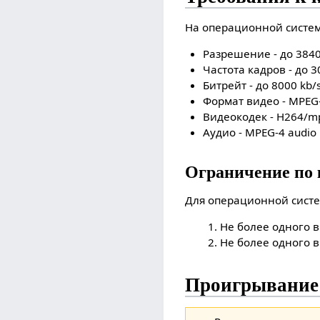
На операционной систем
Разрешение - до 3840x
Частота кадров - до 3
Битрейт - до 8000 kb/
Формат видео - MPEG
Видеокодек - H264/
Аудио - MPEG-4 audio
Ограничение по 
Для операционной систе
Не более одного в
Не более одного в
Проигрывание 