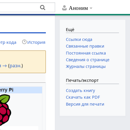
Аноним
Ещё
Ссылки сюда
тр кода
История
Связанные правки
Постоянная ссылка
Сведения о странице
я →
(
разн.
)
Журналы страницы
Печать/экспорт
Создать книгу
Скачать как PDF
Версия для печати