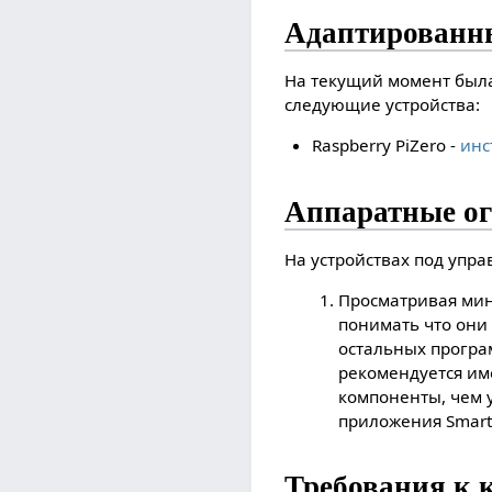
Адаптированн
На текущий момент была
следующие устройства:
Raspberry PiZero -
инс
Аппаратные о
На устройствах под упр
Просматривая мин
понимать что они 
остальных програм
рекомендуется им
компоненты, чем 
приложения SmartP
Требования к 