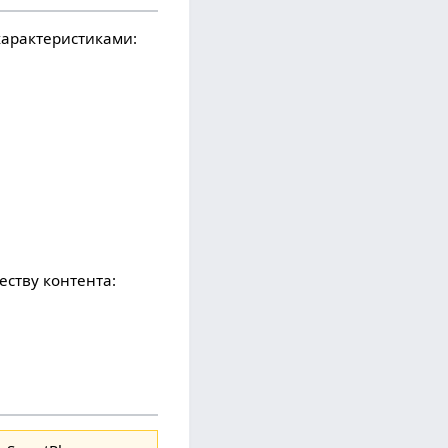
характеристиками:
ству контента: