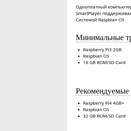
Одноплатный компьютер 
SmartPlayer поддерживае
Системой Raspbian OS
Минимальные т
Raspberry Pi3 2GB
Raspbian OS
16 GB ROM/SD Card
Рекомендуемые 
Raspberry Pi4 4GB+
Raspbian OS
32 GB ROM/SD Card