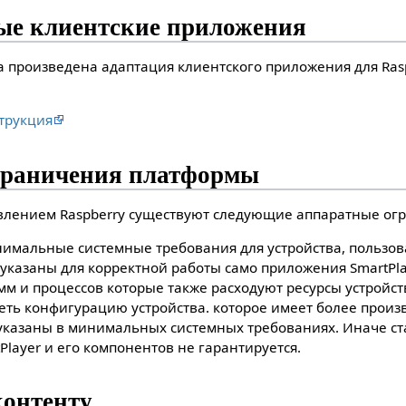
ые клиентские приложения
 произведена адаптация клиентского приложения для Rasp
трукция
граничения платформы
авлением Raspberry существуют следующие аппаратные ог
имальные системные требования для устройства, пользов
указаны для корректной работы само приложения SmartPlay
м и процессов которые также расходуют ресурсы устройст
еть конфигурацию устройства. которое имеет более прои
указаны в минимальных системных требованиях. Иначе ст
layer и его компонентов не гарантируется.
контенту