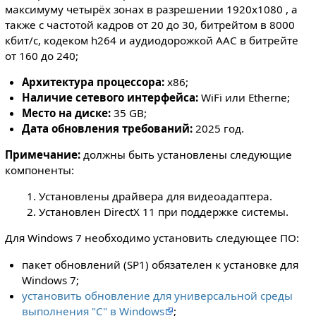
максимуму четырёх зонах в разрешении 1920х1080 , а
также с частотой кадров от 20 до 30, битрейтом в 8000
кбит/с, кодеком h264 и аудиодорожкой AAC в битрейте
от 160 до 240;
Архитектура процессора:
x86;
Наличие сетевого интерфейса:
WiFi или Etherne;
Место на диске:
35 GB;
Дата обновления требований:
2025 год.
Примечание:
должны быть установлены следующие
компоненты:
Установлены драйвера для видеоадаптера.
Установлен DirectX 11 при поддержке системы.
Для Windows 7 необходимо установить следующее ПО:
пакет обновлений (SP1) обязателен к установке для
Windows 7;
установить обновление для универсальной среды
выполнения "C" в Windows
;