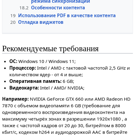
режима синхронизации
18.2
Особенности контента
19
Использование PDF в качестве контента
20
Отладка виджетов
Рекомендуемые требования
ОС:
Windows 10 / Windows 11;
Процессор:
Intel / AMD с тактовой частотой 2,5 GHz и
количеством ядер - от 4 и выше;
Оперативная память:
6 GB;
Видеокарта:
Intel / AMD/ NVIDIA;
Например:
NVIDIA GeForce GTX 660 или AMD Radeon HD
7870 с объемом видеопамяти 6 GB (требование для
одновременного воспроизведения видеоконтента на
максимуму четырёх зонах в разрешении 1920х1080 , а
также с частотой кадров от 20 до 30, битрейтом в 8000
кбит/с, кодеком h264 и аудиодорожкой AAC в битрейте