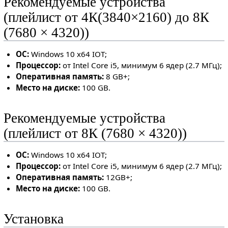
Рекомендуемые устройства
(плейлист от 4К(3840×2160) до 8К
(7680 × 4320))
ОС:
Windows 10 x64 IOT;
Процессор:
от Intel Core i5, минимум 6 ядер (2.7 МГц);
Оперативная память:
8 GB+;
Место на диске:
100 GB.
Рекомендуемые устройства
(плейлист от 8К (7680 × 4320))
ОС:
Windows 10 x64 IOT;
Процессор:
от Intel Core i5, минимум 6 ядер (2.7 МГц);
Оперативная память:
12GB+;
Место на диске:
100 GB.
Установка