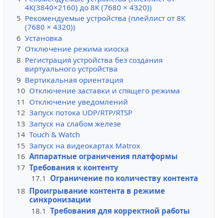
4К(3840×2160) до 8К (7680 × 4320))
5
Рекомендуемые устройства (плейлист от 8К
(7680 × 4320))
6
Установка
7
Отключение режима киоска
8
Регистрация устройства без создания
виртуального устройства
9
Вертикальная ориентация
10
Отключение заставки и спящего режима
11
Отключение уведомлений
12
Запуск потока UDP/RTP/RTSP
13
Запуск на слабом железе
14
Touch & Watch
15
Запуск на видеокартах Matrox
16
Аппаратные ограничения платформы
17
Требования к контенту
17.1
Ограничение по количеству контента
18
Проигрывание контента в режиме
синхронизации
18.1
Требования для корректной работы