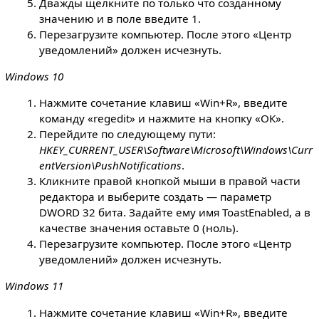
Дважды щёлкните по только что созданному
значению и в поле введите 1.
Перезагрузите компьютер. После этого «Центр
уведомлений» должен исчезнуть.
Windows 10
Нажмите сочетание клавиш «Win+R», введите
команду «regedit» и нажмите на кнопку «ОК».
Перейдите по следующему пути:
HKEY_CURRENT_USER\Software\Microsoft\Windows\Curr
entVersion\PushNotifications
.
Кликните правой кнопкой мыши в правой части
редактора и выберите создать — параметр
DWORD 32 бита. Задайте ему имя ToastEnabled, а в
качестве значения оставьте 0 (ноль).
Перезагрузите компьютер. После этого «Центр
уведомлений» должен исчезнуть.
Windows 11
Нажмите сочетание клавиш «Win+R», введите