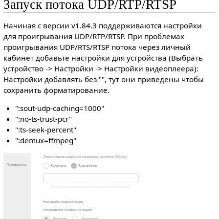
Запуск потока UDP/RTP/RTSP
Начиная с версии v1.84.3 поддерживаются настройки
для проигрывания UDP/RTP/RTSP. При проблемах
проигрывания UDP/RTS/RTSP потока через личный
кабинет добавьте настройки для устройства (Выбрать
устройство -> Настройки -> Настройки видеоплеера):
Настройки добавлять без "", тут они приведены чтобы
сохранить форматирование.
":sout-udp-caching=1000"
":no-ts-trust-pcr"
":ts-seek-percent"
":demux=ffmpeg"