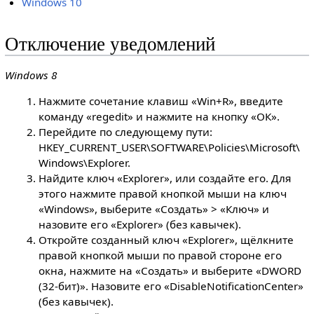
Windows 10
Отключение уведомлений
Windows 8
Нажмите сочетание клавиш «Win+R», введите
команду «regedit» и нажмите на кнопку «ОК».
Перейдите по следующему пути:
HKEY_CURRENT_USER\SOFTWARE\Policies\Microsoft\
Windows\Explorer.
Найдите ключ «Explorer», или создайте его. Для
этого нажмите правой кнопкой мыши на ключ
«Windows», выберите «Создать» > «Ключ» и
назовите его «Explorer» (без кавычек).
Откройте созданный ключ «Explorer», щёлкните
правой кнопкой мыши по правой стороне его
окна, нажмите на «Создать» и выберите «DWORD
(32-бит)». Назовите его «DisableNotificationCenter»
(без кавычек).