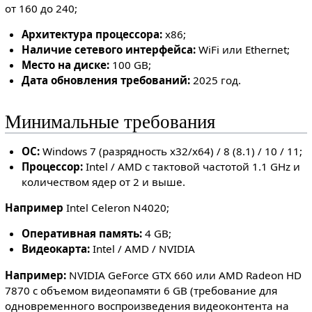
от 160 до 240;
Архитектура процессора:
x86;
Наличие сетевого интерфейса:
WiFi или Ethernet;
Место на диске:
100 GB;
Дата обновления требований:
2025 год.
Минимальные требования
ОС:
Windows 7 (разрядность x32/x64) / 8 (8.1) / 10 / 11;
Процессор:
Intel / AMD с тактовой частотой 1.1 GHz и
количеством ядер от 2 и выше.
Например
Intel Celeron N4020;
Оперативная память:
4 GB;
Видеокарта:
Intel / AMD / NVIDIA
Например:
NVIDIA GeForce GTX 660 или AMD Radeon HD
7870 с объемом видеопамяти 6 GB (требование для
одновременного воспроизведения видеоконтента на