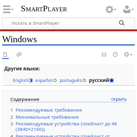
SmartPlayer
Windows
Другие языки:
English
español
português
русский
Содержание
1
Рекомендуемые требования
2
Минимальные требования
3
Рекомендуемые устройства (плейлист до 4К
(3840×2160))
4
Рекомендуемые устройства (плейлист от