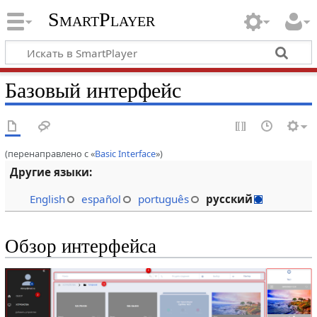
SmartPlayer
Базовый интерфейс
(перенаправлено с «
Basic Interface
»)
Другие языки:
English
español
português
русский
Обзор интерфейса