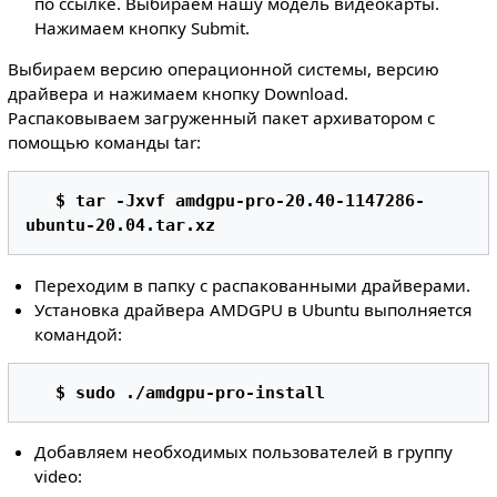
по ссылке. Выбираем нашу модель видеокарты.
Нажимаем кнопку Submit.
Выбираем версию операционной системы, версию
драйвера и нажимаем кнопку Download.
Распаковываем загруженный пакет архиватором с
помощью команды tar:
$ tar -Jxvf amdgpu-pro-20.40-1147286-
ubuntu-20.04.tar.xz 
Переходим в папку с распакованными драйверами.
Установка драйвера AMDGPU в Ubuntu выполняется
командой:
$ sudo ./amdgpu-pro-install 
Добавляем необходимых пользователей в группу
video: