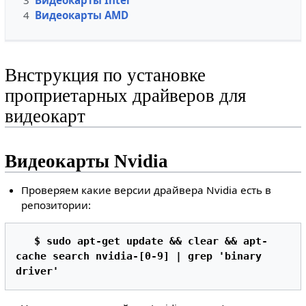
4
Видеокарты AMD
Bнструкция по установке
проприетарных драйверов для
видеокарт
Видеокарты Nvidia
Проверяем какие версии драйвера Nvidia есть в
репозитории:
$ sudo apt-get update && clear && apt-
cache search nvidia-[0-9] | grep 'binary 
driver' 