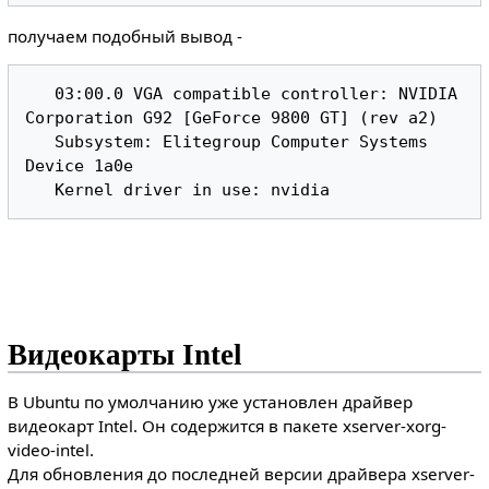
получаем подобный вывод -
   03:00.0 VGA compatible controller: NVIDIA 
Corporation G92 [GeForce 9800 GT] (rev a2)

   Subsystem: Elitegroup Computer Systems 
Device 1a0e

Видеокарты Intel
В Ubuntu по умолчанию уже установлен драйвер
видеокарт Intel. Он содержится в пакете xserver-xorg-
video-intel.
Для обновления до последней версии драйвера xserver-