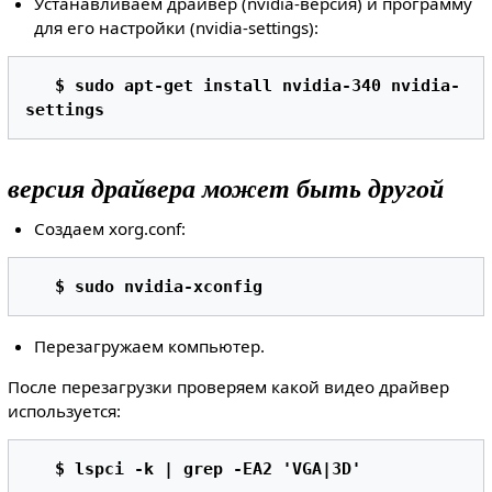
Устанавливаем драйвер (nvidia-версия) и программу
для его настройки (nvidia-settings):
$ sudo apt-get install nvidia-340 nvidia-
settings 
версия драйвера может быть другой
Создаем xorg.conf:
$ sudo nvidia-xconfig 
Перезагружаем компьютер.
После перезагрузки проверяем какой видео драйвер
используется:
$ lspci -k | grep -EA2 'VGA|3D' 