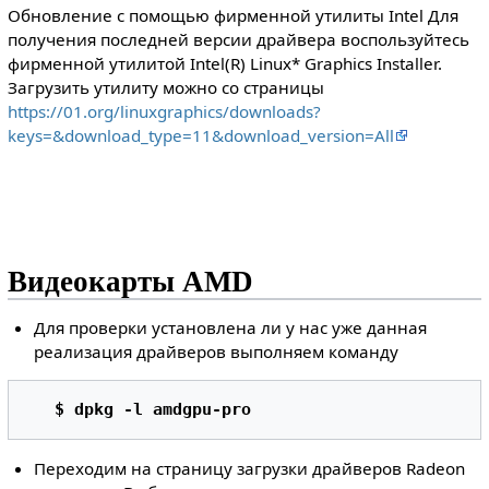
Обновление с помощью фирменной утилиты Intel Для
получения последней версии драйвера воспользуйтесь
фирменной утилитой Intel(R) Linux* Graphics Installer.
Загрузить утилиту можно со страницы
https://01.org/linuxgraphics/downloads?
keys=&download_type=11&download_version=All
Видеокарты AMD
Для проверки установлена ли у нас уже данная
реализация драйверов выполняем команду
$ dpkg -l amdgpu-pro 
Переходим на страницу загрузки драйверов Radeon