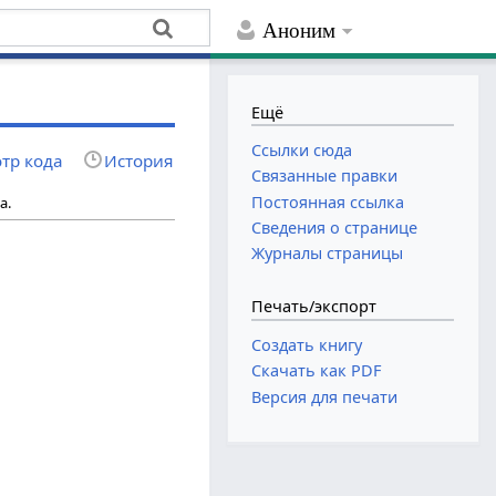
Аноним
Ещё
Ссылки сюда
тр кода
История
Связанные правки
Постоянная ссылка
а.
Сведения о странице
Журналы страницы
Печать/экспорт
Создать книгу
Скачать как PDF
Версия для печати