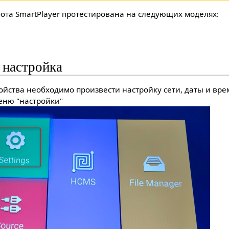
ота SmartPlayer протестирована на следующих моделях:
 настройка
ойства необходимо произвести настройку сети, даты и вре
меню "настройки"