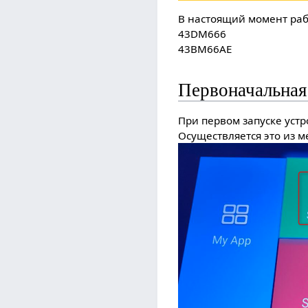
В настоящий момент раб
43DM666
43BM66AE
Первоначальная
При первом запуске устр
Осуществляется это из 