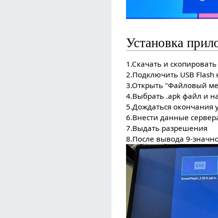
Установка прил
1.Скачать и скопировать
2.Подключить USB Flash 
3.Открыть "Файловый м
4.Выбрать .apk файл и н
5.Дождаться окончания 
6.Внести данные сервер
7.Выдать разрешения
8.После вывода 9-значно