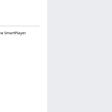
м SmartPlayer