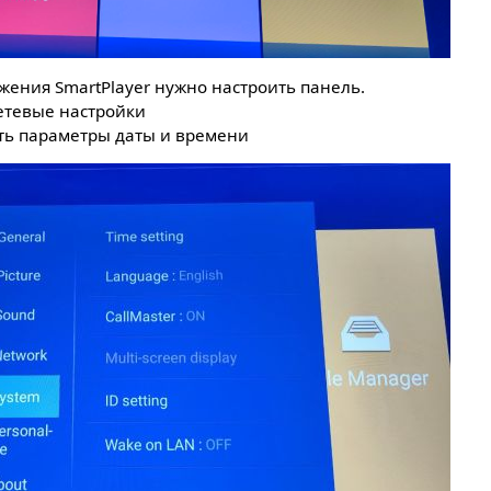
жения SmartPlayer нужно настроить панель.
сетевые настройки
ать параметры даты и времени