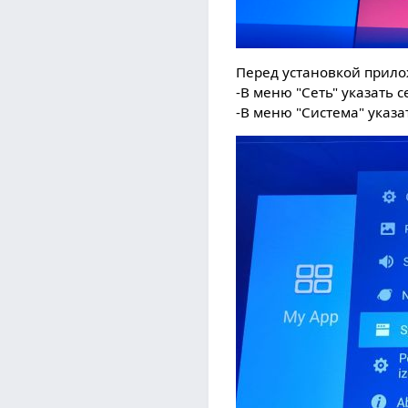
Перед установкой прило
-В меню "Сеть" указать 
-В меню "Система" указ